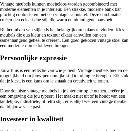
Vintage meubels kunnen moeiteloos worden gecombineerd met
moderne elementen in je interieur. Een strakke, moderne bank kan
prachtig contrasteren met een vintage salontafel. Deze combinatie
creëert een eclectische stijl die warm en uitnodigend aanvoelt.
Bij het mixen van stijlen is het belangrijk om balans te vinden. Kies
meubels die qua kleur en textuur elkaar aanvullen om een
samenhangend geheel te creëren. Een goed gekozen vintage stoel kan
een moderne ruimte tot leven brengen.
Persoonlijke expressie
Jouw huis is een reflectie van wie je bent. Vintage meubels bieden de
mogelijkheid om jouw persoonlijke stijl tot uiting te brengen. Elk stuk
dat je kiest, is een kans om je smaak en creativiteit te tonen.
Door de juiste vintage meubels in je interieur op te nemen, creëer je
een omgeving die jou typeert. Het maakt niet uit of je houdt van een
landelijke, industriële, of retro stijl; er is altijd wel een vintage meubel
dat bij jouw visie past.
Investeer in kwaliteit