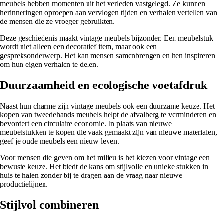
meubels hebben momenten uit het verleden vastgelegd. Ze kunnen
herinneringen oproepen aan vervlogen tijden en verhalen vertellen van
de mensen die ze vroeger gebruikten.
Deze geschiedenis maakt vintage meubels bijzonder. Een meubelstuk
wordt niet alleen een decoratief item, maar ook een
gespreksonderwerp. Het kan mensen samenbrengen en hen inspireren
om hun eigen verhalen te delen.
Duurzaamheid en ecologische voetafdruk
Naast hun charme zijn vintage meubels ook een duurzame keuze. Het
kopen van tweedehands meubels helpt de afvalberg te verminderen en
bevordert een circulaire economie. In plaats van nieuwe
meubelstukken te kopen die vaak gemaakt zijn van nieuwe materialen,
geef je oude meubels een nieuw leven.
Voor mensen die geven om het milieu is het kiezen voor vintage een
bewuste keuze. Het biedt de kans om stijlvolle en unieke stukken in
huis te halen zonder bij te dragen aan de vraag naar nieuwe
productielijnen.
Stijlvol combineren