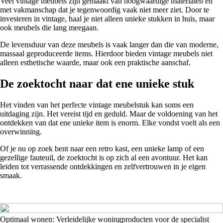
Veel vintage meubels zijn gemaakt van hoogwaardige materialen en
met vakmanschap dat je tegenwoordig vaak niet meer ziet. Door te
investeren in vintage, haal je niet alleen unieke stukken in huis, maar
ook meubels die lang meegaan.
De levensduur van deze meubels is vaak langer dan die van moderne,
massaal geproduceerde items. Hierdoor bieden vintage meubels niet
alleen esthetische waarde, maar ook een praktische aanschaf.
De zoektocht naar dat ene unieke stuk
Het vinden van het perfecte vintage meubelstuk kan soms een
uitdaging zijn. Het vereist tijd en geduld. Maar de voldoening van het
ontdekken van dat ene unieke item is enorm. Elke vondst voelt als een
overwinning.
Of je nu op zoek bent naar een retro kast, een unieke lamp of een
gezellige fauteuil, de zoektocht is op zich al een avontuur. Het kan
leiden tot verrassende ontdekkingen en zelfvertrouwen in je eigen
smaak.
Optimaal wonen: Verleidelijke woningproducten voor de specialist