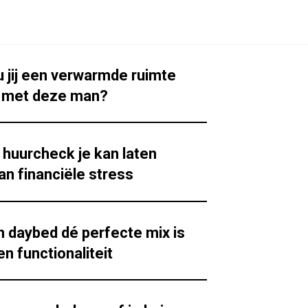
jij een verwarmde ruimte
n met deze man?
huurcheck je kan laten
an financiële stress
daybed dé perfecte mix is
en functionaliteit