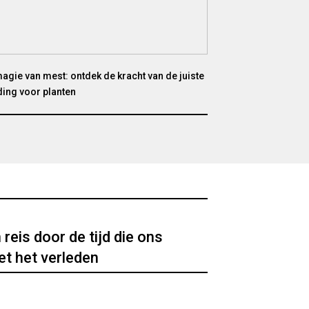
agie van mest: ontdek de kracht van de juiste
ing voor planten
 reis door de tijd die ons
et het verleden