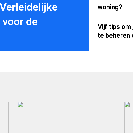
erleidelijke
woning?
 voor de
Vijf tips om
te beheren 