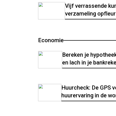
Vijf verrassende kun
verzameling opfleur
Economie
Bereken je hypotheek
en lach in je bankrek
Huurcheck: De GPS v
huurervaring in de w