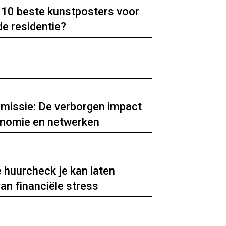
e 10 beste kunstposters voor
de residentie?
smissie: De verborgen impact
nomie en netwerken
huurcheck je kan laten
an financiële stress