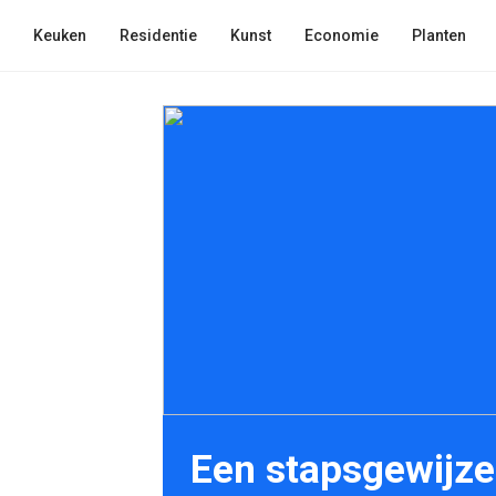
Keuken
Residentie
Kunst
Economie
Planten
Een stapsgewijze