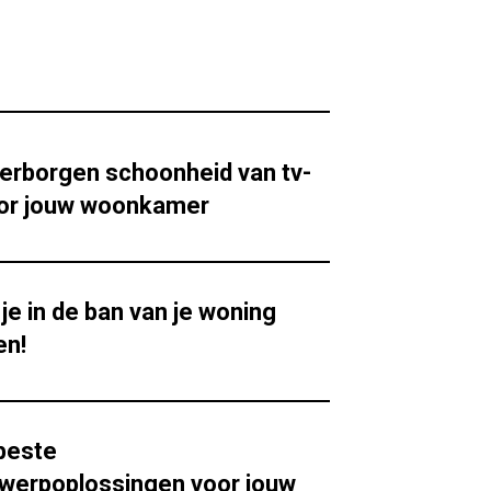
erborgen schoonheid van tv-
or jouw woonkamer
je in de ban van je woning
en!
 beste
twerpoplossingen voor jouw