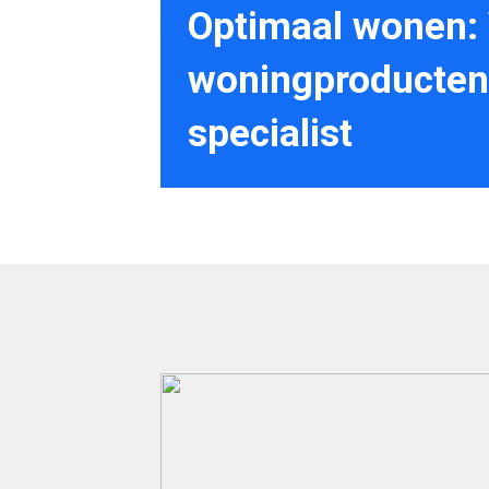
Optimaal wonen: V
woningproducten
specialist