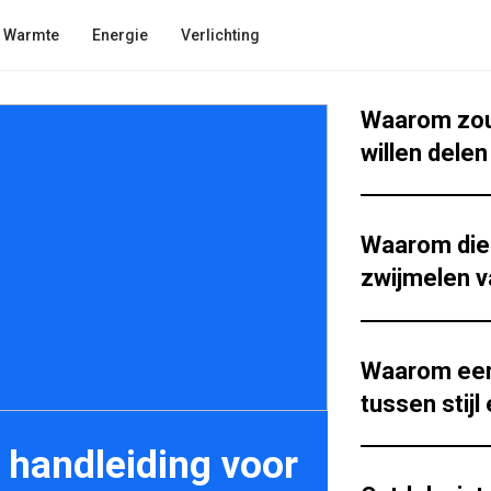
Warmte
Energie
Verlichting
Waarom zou 
willen dele
Waarom die 
zwijmelen v
Waarom een 
tussen stijl 
 handleiding voor