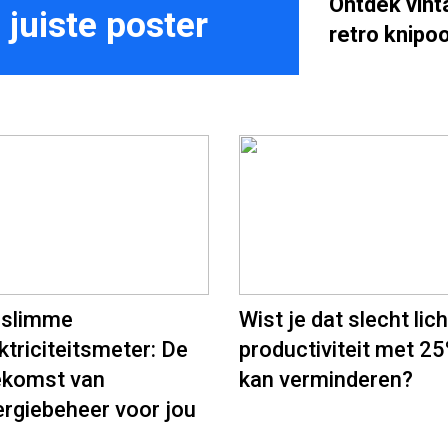
Ontdek vint
 juiste poster
retro knipo
 slimme
Wist je dat slecht lich
ktriciteitsmeter: De
productiviteit met 2
ekomst van
kan verminderen?
rgiebeheer voor jou